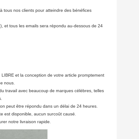
à tous nos clients pour atteindre des bénéfices
, et tous les emails sera répondu au-dessous de 24
tion LIBRE et la conception de votre article promptement
de nous.
du travail avec beaucoup de marques célèbres, telles
s.
tion peut être répondu dans un délai de 24 heures.
e est disponible, aucun surcoût causé.
er notre livraison rapide.