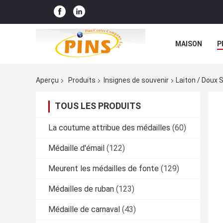
MAISON
P
Aperçu
Produits
Insignes de souvenir
Laiton / Doux 
TOUS LES PRODUITS
La coutume attribue des médailles
(60)
Médaille d'émail
(122)
Meurent les médailles de fonte
(129)
Médailles de ruban
(123)
Médaille de carnaval
(43)