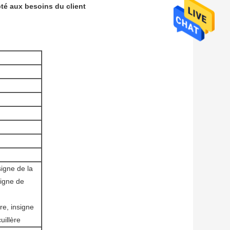
té aux besoins du client
signe de la
signe de
re, insigne
uillère