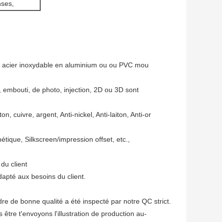
nses,
n ou acier inoxydable en aluminium ou ou PVC mou
, embouti, de photo, injection, 2D ou 3D sont
on, cuivre, argent, Anti-nickel, Anti-laiton, Anti-or
étique, Silkscreen/impression offset, etc.,
du client
apté aux besoins du client.
re de bonne qualité a été inspecté par notre QC strict.
re t'envoyons l'illustration de production au-