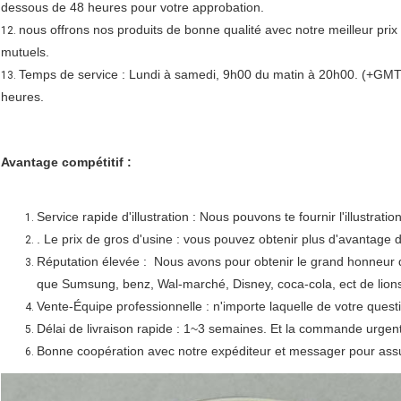
dessous de 48 heures pour votre approbation.
nous offrons nos produits de bonne qualité avec notre meilleur prix 
12.
mutuels.
Temps de service : Lundi à samedi, 9h00 du matin à 20h00. (+GMT)
13.
heures.
Avantage compétitif :
Service rapide d'illustration : Nous pouvons te fournir l'illustra
. Le prix de gros d'usine : vous pouvez obtenir plus d'avantage 
Réputation élevée : Nous avons pour obtenir le grand honneur 
que Sumsung, benz, Wal-marché, Disney, coca-cola, ect de lion
Vente-Équipe professionnelle : n'importe laquelle de votre ques
Délai de livraison rapide : 1~3 semaines. Et la commande urgent
Bonne coopération avec notre expéditeur et messager pour assur