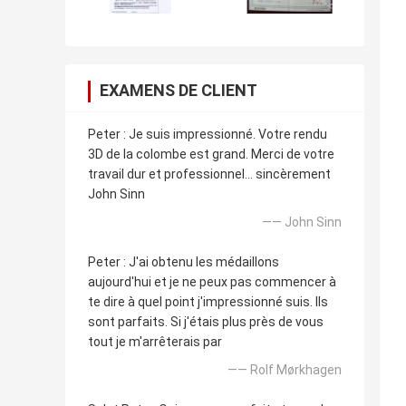
EXAMENS DE CLIENT
Peter : Je suis impressionné. Votre rendu
3D de la colombe est grand. Merci de votre
travail dur et professionnel… sincèrement
John Sinn
—— John Sinn
Peter : J'ai obtenu les médaillons
aujourd'hui et je ne peux pas commencer à
te dire à quel point j'impressionné suis. Ils
sont parfaits. Si j'étais plus près de vous
tout je m'arrêterais par
—— Rolf Mørkhagen