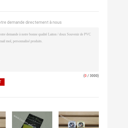
otre demande directement à nous
(
0
/ 3000)