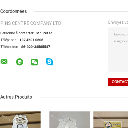
Coordonnées
Envoyez v
PINS CENTRE COMPANY LTD
Personne à contacter:
Mr. Peter
Téléphone:
132 4601 0606
Télécopieur:
86-020-34585547
Autres Produits