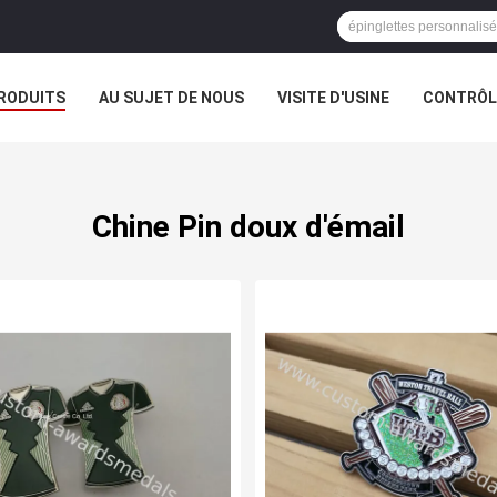
RODUITS
AU SUJET DE NOUS
VISITE D'USINE
CONTRÔLE
Chine Pin doux d'émail