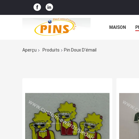
MAISON
P
Aperçu
Produits
Pin Doux D'émail