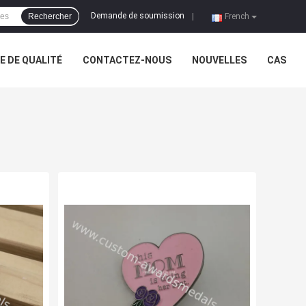
Demande de soumission
Rechercher
|
French
 DE QUALITÉ
CONTACTEZ-NOUS
NOUVELLES
CAS