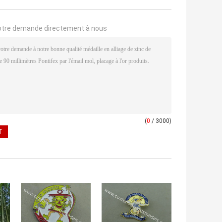
otre demande directement à nous
(
0
/ 3000)