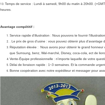
Temps de service : Lundi à samedi, 9h00 du matin à 20h00. (+GMT)
13.
heures.
Avantage compétitif :
Service rapide d'illustration : Nous pouvons te fournir l'illustra
. Le prix de gros d'usine : vous pouvez obtenir plus d'avantage 
Réputation élevée : Nous avons pour obtenir le grand honneur 
que Sumsung, benz, Wal-marché, Disney, coca-cola, ect de lion
Vente-Équipe professionnelle : n'importe laquelle de votre ques
Délai de livraison rapide : 1~3 semaines. Et la commande urgent
Bonne coopération avec notre expéditeur et messager pour assur