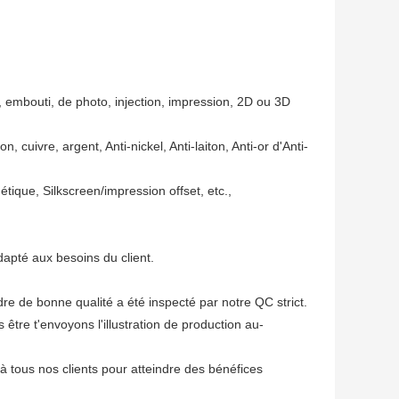
, embouti, de photo, injection, impression, 2D ou 3D
n, cuivre, argent, Anti-nickel, Anti-laiton, Anti-or d'Anti-
étique, Silkscreen/impression offset, etc.,
apté aux besoins du client.
re de bonne qualité a été inspecté par notre QC strict.
re t'envoyons l'illustration de production au-
à tous nos clients pour atteindre des bénéfices