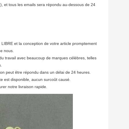
, et tous les emails sera répondu au-dessous de 24
tion LIBRE et la conception de votre article promptement
de nous.
du travail avec beaucoup de marques célèbres, telles
s.
tion peut être répondu dans un délai de 24 heures.
e est disponible, aucun surcoût causé.
er notre livraison rapide.