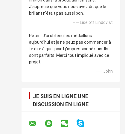
finition dans la production en série.
J'apprécie que vous nous avez dit que le
brillant n'était pas aussi bon.
—— Liselott Lindqvist
Peter : J'ai obtenu les médaillons
aujourd'hui et je ne peux pas commencer à
te dire à quel point j'impressionné suis. Ils
sont parfaits. Merci tout impliqué avec ce
projet.
—— John
JE SUIS EN LIGNE UNE
DISCUSSION EN LIGNE