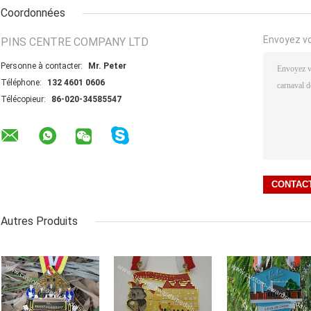
Coordonnées
Envoyez v
PINS CENTRE COMPANY LTD
Personne à contacter:
Mr. Peter
Téléphone:
132 4601 0606
Télécopieur:
86-020-34585547
Autres Produits