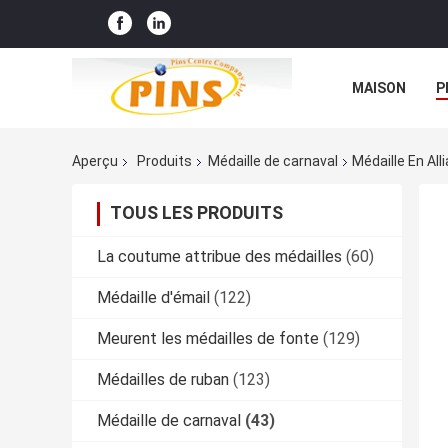
MAISON
P
Aperçu
Produits
Médaille de carnaval
Médaille En All
TOUS LES PRODUITS
La coutume attribue des médailles
(60)
Médaille d'émail
(122)
Meurent les médailles de fonte
(129)
Médailles de ruban
(123)
Médaille de carnaval
(43)