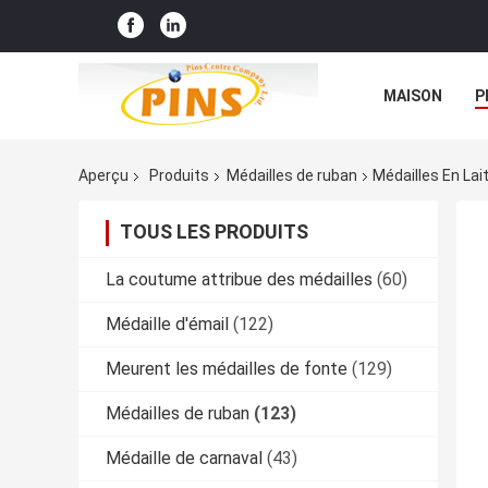
MAISON
P
Aperçu
Produits
Médailles de ruban
Médailles En Lai
TOUS LES PRODUITS
La coutume attribue des médailles
(60)
Médaille d'émail
(122)
Meurent les médailles de fonte
(129)
Médailles de ruban
(123)
Médaille de carnaval
(43)