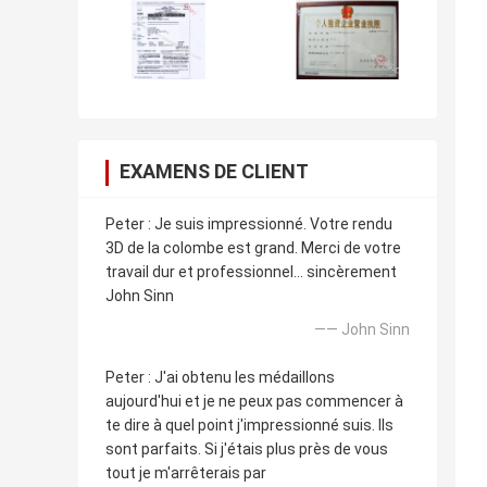
EXAMENS DE CLIENT
Peter : Je suis impressionné. Votre rendu
3D de la colombe est grand. Merci de votre
travail dur et professionnel… sincèrement
John Sinn
—— John Sinn
Peter : J'ai obtenu les médaillons
aujourd'hui et je ne peux pas commencer à
te dire à quel point j'impressionné suis. Ils
sont parfaits. Si j'étais plus près de vous
tout je m'arrêterais par