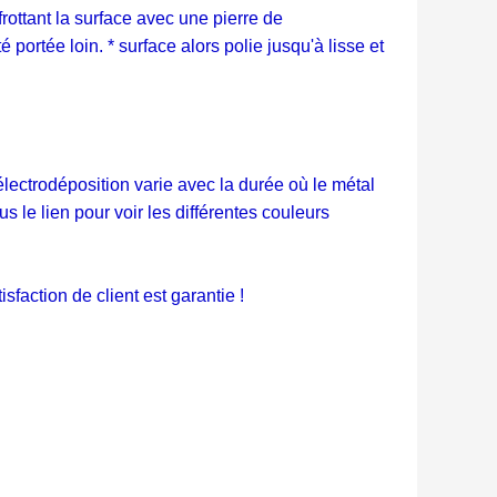
frottant la surface avec une pierre de
portée loin. * surface alors polie jusqu'à lisse et
'électrodéposition varie avec la durée où le métal
s le lien pour voir les différentes couleurs
sfaction de client est garantie !