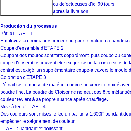
ou défectueuses d'ici 90 jours
après la livraison
Production du processus
Bâti d'ÉTAPE 1
Employez la commande numérique par ordinateur ou handmaking
Coupe d'ensemble d'ÉTAPE 2
Coupant des moules sont faits séparément, puis coupe au cont
coupe d'ensemble peuvent être exigés selon la complexité de la
central est exigé, un supplémentaire coupe-à travers le moule d
Coloration d'ÉTAPE 3
L'émail se compose de matériel comme un verre combiné avec de
poudre fine. La poudre de Cloisonne ne peut pas être mélangé
couleur revient à sa propre nuance après chauffage.
Mise à feu d'ÉTAPE 4
Des couleurs sont mises le feu un par un à 1,600F pendant deux 
empêcher le saignement de couleur.
ÉTAPE 5 lapidant et polissant