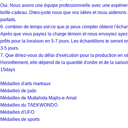
Oui. Nous avons une équipe professionnelle avec une expérience
boîte-cadeau. Dites-juste nous que vos idées et nous aiderons 
parfaits.
6. combien de temps est-ce que je peux compter obtenir l'échan
Après que vous payiez la charge témoin et nous envoyiez ayez 
prêts pour la livraison en 5-7 jours. Les échantillons te seront e
3-5 jours.
7. Que diriez-vous du délai d'exécution pour la production en sé
Honnêtement, elle dépend de la quantité d'ordre et de la sais
15days
Médailles d'arts martiaux
Médailles de judo
Médailles de Muttahida Majlis-e-Amal
Médailles du TAEKWONDO
Médailles d'UFO
Médailles de sports