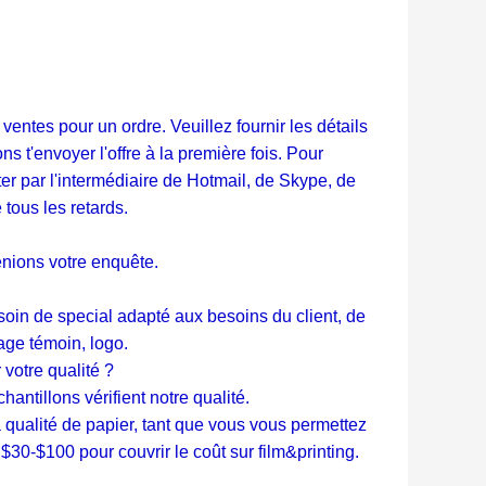
entes pour un ordre. Veuillez fournir les détails
 t'envoyer l'offre à la première fois. Pour
er par l'intermédiaire de Hotmail, de Skype, de
tous les retards.
enions votre enquête.
in de special adapté aux besoins du client, de
age témoin, logo.
 votre qualité ?
antillons vérifient notre qualité.
la qualité de papier, tant que vous vous permettez
$30-$100 pour couvrir le coût sur film&printing.