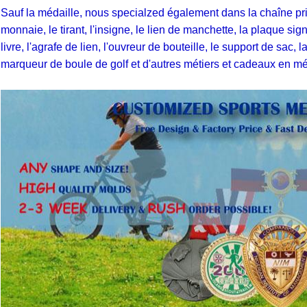
Sauf la médaille, nous specialzed également dans la chaîne prin
monnaie, le tirant, l'insigne, le lien de manchette, la plaque sig
livre, l'agrafe de lien, l'ouvreur de bouteille, le support de sac,
marqueur de boule de golf et d'autres métiers et cadeaux en mé