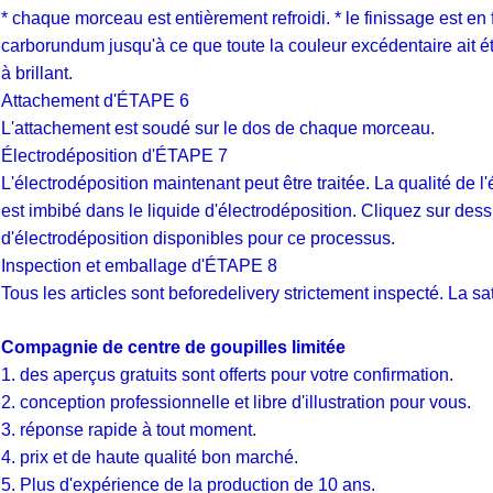
* chaque morceau est entièrement refroidi. * le finissage est en 
carborundum jusqu'à ce que toute la couleur excédentaire ait été 
à brillant.
Attachement d'ÉTAPE 6
L'attachement est soudé sur le dos de chaque morceau.
Électrodéposition d'ÉTAPE 7
L'électrodéposition maintenant peut être traitée. La qualité de l
est imbibé dans le liquide d'électrodéposition. Cliquez sur dessu
d'électrodéposition disponibles pour ce processus.
Inspection et emballage d'ÉTAPE 8
Tous les articles sont beforedelivery strictement inspecté. La sati
Compagnie de centre de goupilles limitée
1. des aperçus gratuits sont offerts pour votre confirmation.
2. conception professionnelle et libre d'illustration pour vous.
3. réponse rapide à tout moment.
4. prix et de haute qualité bon marché.
5. Plus d'expérience de la production de 10 ans.