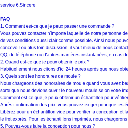
service 6.Sincere
FAQ
1. Comment est-ce que je peux passer une commande ?
Vous pouvez contacter n'importe laquelle de notre personne de v
de vos conditions aussi clair comme possible. Ainsi nous pouvons
concevoir ou plus loin discussion, il vaut mieux de nous contact
QQ, de téléphone ou d'autres manières instantanées, en cas de 
2. Quand est-ce que je peux obtenir le prix ?
Habituellement nous citons d'ici 24 heures après que nous obt
3. Quels sont les honoraires de moule ?
Nous chargeons des honoraires de moule quand vous avez beso
sorte que nous devions ouvrir le nouveau moule selon votre im
Comment est-ce que je peux obtenir un échantillon pour vérifier
Après confirmation des prix, vous pouvez exiger pour que les éch
Libérez pour un échantillon vide pour vérifier la conception et 
le fret exprès. Pour les échantillons imprimés, nous chargerons 
5. Pouvez-vous faire la conception pour nous ?