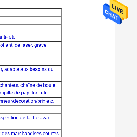
nti- etc.
ollant, de laser, gravé,
ar, adapté aux besoins du
hanteur, chaîne de boule,
upille de papillon, etc.
eur/décoration/prix etc.
nspection de tache avant
z des marchandises courtes