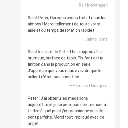
—— Rolf Mørkhagen
Salut Peter, Oui nous avons fait et nous les
aimons ! Merci tellement de toute votre
aide et du temps de rotation rapide !
—— Jaime Ijams
Salut le client de PeterThe a approuvé le
brumeux, surface de tapis. Pls font cette
finition dans la production en série.
J'apprécie que vous nous avez dit que le
brillant n'était pas aussi bon.
—— Liselott Lindqvist
Peter : J'ai obtenu les médaillons
aujourd'hui et je ne peux pas commencer à
te dire à quel point j'impressionné suis. Ils
sont parfaits. Merci tout impliqué avec ce
projet.