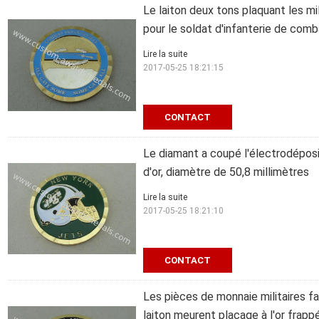
Le laiton deux tons plaquant les mi
pour le soldat d'infanterie de comb
Lire la suite
2017-05-25 18:21:15
CONTACT
Le diamant a coupé l'électrodéposit
d'or, diamètre de 50,8 millimètres
Lire la suite
2017-05-25 18:21:10
CONTACT
Les pièces de monnaie militaires 
laiton meurent placage à l'or frapp