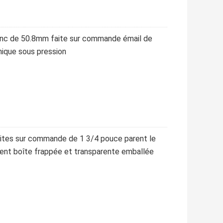
 zinc de 50.8mm faite sur commande émail de
ique sous pression
faites sur commande de 1 3/4 pouce parent le
urent boîte frappée et transparente emballée