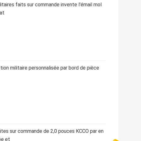
litaires faits sur commande invente l'émail mol
at
ion militaire personnalisée par bord de pièce
faites sur commande de 2,0 pouces KCCO par en
ée et