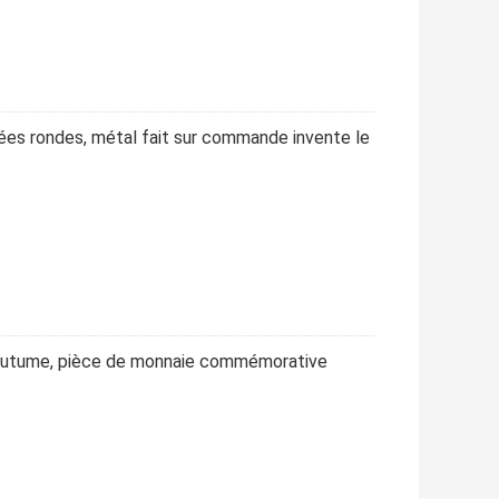
ées rondes, métal fait sur commande invente le
 coutume, pièce de monnaie commémorative