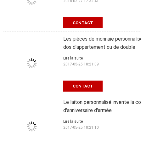
2018-03-27 17:32:41
CONTACT
Les pièces de monnaie personnalis
dos d'appartement ou de double
Lire la suite
2017-05-25 18:21:09
CONTACT
Le laiton personnalisé invente la
d'anniversaire d'armée
Lire la suite
2017-05-25 18:21:10