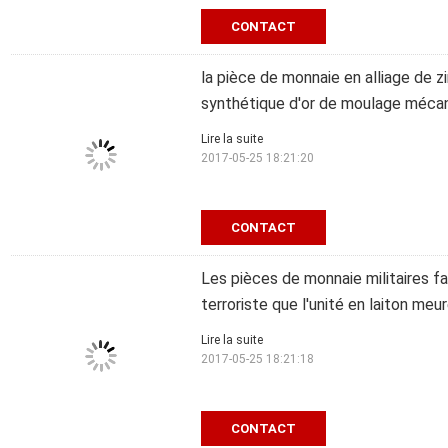
CONTACT
la pièce de monnaie en alliage de
synthétique d'or de moulage mécan
Lire la suite
2017-05-25 18:21:20
CONTACT
Les pièces de monnaie militaires 
terroriste que l'unité en laiton me
Lire la suite
2017-05-25 18:21:18
CONTACT