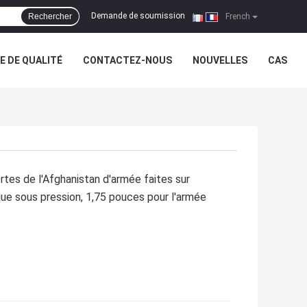
Demande de soumission
Rechercher
|
French
 DE QUALITÉ
CONTACTEZ-NOUS
NOUVELLES
CAS
rtes de l'Afghanistan d'armée faites sur
e sous pression, 1,75 pouces pour l'armée