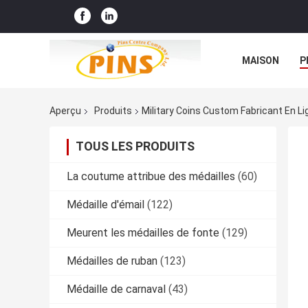
MAISON
P
Aperçu
Produits
Military Coins Custom Fabricant En Li
TOUS LES PRODUITS
La coutume attribue des médailles
(60)
Médaille d'émail
(122)
Meurent les médailles de fonte
(129)
Médailles de ruban
(123)
Médaille de carnaval
(43)