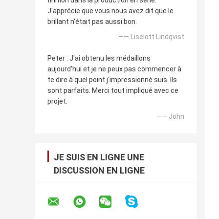
finition dans la production en série.
J'apprécie que vous nous avez dit que le
brillant n'était pas aussi bon.
—— Liselott Lindqvist
Peter : J'ai obtenu les médaillons
aujourd'hui et je ne peux pas commencer à
te dire à quel point j'impressionné suis. Ils
sont parfaits. Merci tout impliqué avec ce
projet.
—— John
JE SUIS EN LIGNE UNE
DISCUSSION EN LIGNE