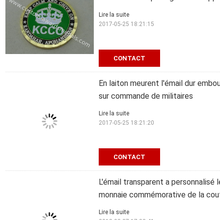
Lire la suite
2017-05-25 18:21:15
CONTACT
En laiton meurent l'émail dur embo
sur commande de militaires
Lire la suite
2017-05-25 18:21:20
CONTACT
L'émail transparent a personnalisé 
monnaie commémorative de la cou
Lire la suite